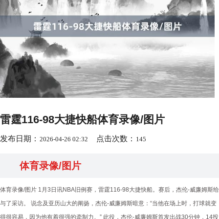
雷霆116-98大捷快船体育录像/图片
发布日期：
点击次数：
2026-04-26 02:32
145
体育录像/图片
体育录像/图片 1月3日讯NBA旧例赛，雷霆116-98大捷快船。赛后，杰伦-威廉姆斯给
与了采访。 说念及亚历山大的阐扬，杰伦-威廉姆斯暗意：“当他在场上时，打球就变
得很容易，因为他有着很强的牵制力。” 此役，杰伦-威廉姆斯首发出战30分钟，14投