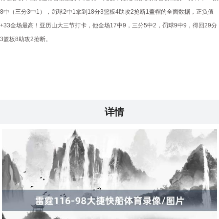
8中（三分3中1），罚球2中1拿到18分3篮板4助攻2抢断1盖帽的全面数据，正负值
+33全场最高！亚历山大三节打卡，他全场17中9，三分5中2，罚球9中9，得回29分
3篮板8助攻2抢断。
详情