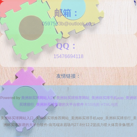
邮箱：
05975d3b@outlook.com
QQ：
15476694118
友情链接：
Powered by
美洲杯买球网站入口_美洲杯买球推荐网站_美洲杯买球手机app_美洲杯
买球排行_美洲杯买球靠谱的大平台软件
RSS地图
HTML地图
美洲杯买球网站入口_美洲杯买球推荐网站_美洲杯买球手机app_美洲杯买球排行_美
洲杯买球靠谱的大平台软件-病笃端浓眉场均27.8分12.2篮战力喷火体育录像/图片