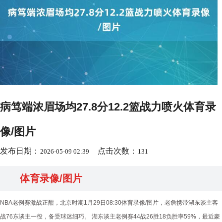
病笃端浓眉场均27.8分12.2篮战力喷火体育录
像/图片
发布日期：
点击次数：
2026-05-09 02:39
131
体育录像/图片
NBA老例赛激战正酣，北京时期1月29日08:30体育录像/图片，老詹携带湖东谈主客
战76东谈主一役，备受球迷细巧。 湖东谈主老例赛44战26胜18负胜率59%，最近豪