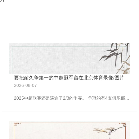
要把耐久争第一的中超冠军留在北京体育录像/图片
2026-08-07
2025中超联赛还是逼迫了2/3的争夺。 争冠的有4支俱乐部，左迁区混战的有3支俱乐部。其余球队基本上都是无欲无求，或者也等于黔驴之计辛苦。 那么就目下看，各俱乐部的纸面实力，阐述组的出谋献计，背后投资东说念主的财富付出，以及所谓的天时地利东说念主和。那么各俱乐部的排行是否义正辞严呢？ 底下肤浅点评一下。 1.申花，45分。 申花目下在积分榜跳动第二名4分，不错说联赛还有10轮的情况下，假如下一场与上港的径直对话不错取胜，那么历史第一次中超夺冠就板上钉钉。 申花完满保留上个赛季联赛亚军的主力框