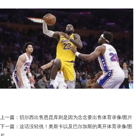
上一篇：
切尔西出售恩昆库则是因为念念要出售体育录像/图片
下一篇：
这话没轻佻！奥斯卡以及巴尔加斯的离开体育录像/图
片