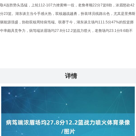
取4连胜势头迅猛，上轮112-107力挫黄蜂一役，老詹孝顺22分7篮8助，浓眉怒砍42
分23篮。湖东谈主当今手感火热，双核越战越勇，扮装球员线路出色，尤其是里弗斯
驱能源强盛，协助双核周转病笃端。联赛于今，湖东谈主场均111.5分47%的投篮掷
中率颇具竞争力，病笃端浓眉场均27.8分12.2篮战力喷火，老詹场均23.1分9.6助不
详情