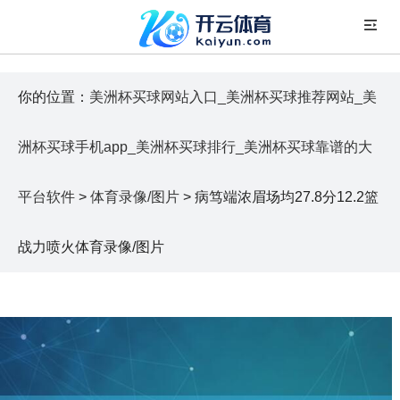
你的位置：
美洲杯买球网站入口_美洲杯买球推荐网站_美
洲杯买球手机app_美洲杯买球排行_美洲杯买球靠谱的大
平台软件
>
体育录像/图片
> 病笃端浓眉场均27.8分12.2篮
战力喷火体育录像/图片