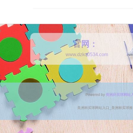
官网：
www.dzkq0534.com
Powered by
美洲杯买球网站入
美洲杯买球网站入口_美洲杯买球推