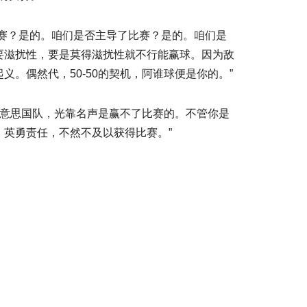
赛？是的。咱们是否主导了比赛？是的。咱们是
要滋扰性，要是莫得滋扰性就不行能赢球。因为敌
。偶然代，50-50的契机，阿谁球便是你的。”
好意思国队，光靠名声是赢不了比赛的。不管你是
英勇责任，不然不及以获得比赛。”