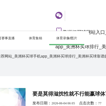
美洲杯买球网站入口
育赛事直播
体育集锦
体育录像/图片
app_美洲杯买球排行
荐网站_美洲杯买球手机app_美洲杯买球排行_美洲杯买球靠谱
要是莫得滋扰性就不行能赢球体
发布日期：
点击次数：
2026-06-04 06:05
77