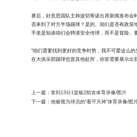
赛后，好意思国队主帅波切蒂诺出席新闻发布会
否来到了对方半场踢球？是的。咱们是否有政策
手老是知谈咱们会聘请安全传球，而不是冒险。要
“咱们需要找到更好的竞争时势，我不可爱这么的
在大俱乐部踢球也曾其他处所，你皆需要展示出
上一篇：
拿到13分1篮板2助攻体育录像/图片
下一篇：
他被视为球员的“看守天神”体育录像/图