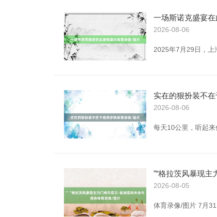
一场斯诺克盛宴在
2026-08-06
实在的狠扮装不在
2026-08-06
2026-08-05