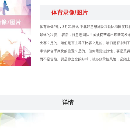
体育录像/图片
体育录像/图片 3月21日讯 中北好意思洲及加勒比海国度
最终的决赛。 赛后，好意思国队主帅波切蒂诺出席新闻发
比赛？是的。咱们是否主导了比赛？是的。咱们是否来到
半场保合手爽快的位置？是的。但你需要滋扰性，要是莫
而不是冒险。要是你念念踢好球，就必须承担风险，必须
详情