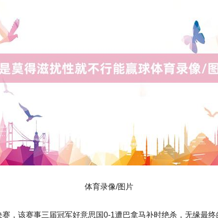
体育录像/图片
决赛，该赛事三届冠军好意思国0-1遭巴拿马补时绝杀，无缘最