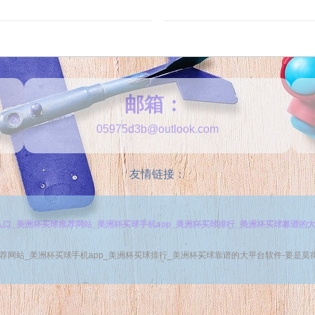
邮箱：
05975d3b@outlook.com
友情链接：
口_美洲杯买球推荐网站_美洲杯买球手机app_美洲杯买球排行_美洲杯买球靠谱的
荐网站_美洲杯买球手机app_美洲杯买球排行_美洲杯买球靠谱的大平台软件-要是莫