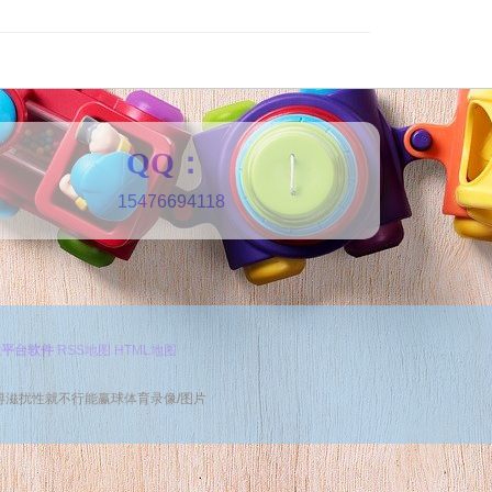
QQ：
15476694118
大平台软件
RSS地图
HTML地图
得滋扰性就不行能赢球体育录像/图片