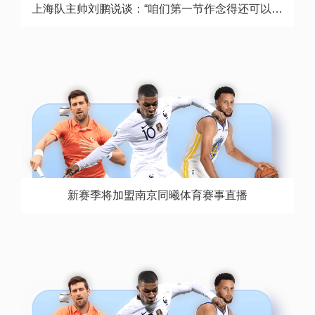
上海队主帅刘鹏说谈：“咱们第一节作念得还可以体育赛事直播
新赛季将加盟南京同曦体育赛事直播