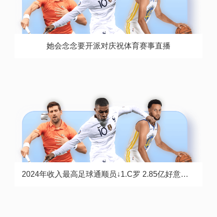
她会念念要开派对庆祝体育赛事直播
2024年收入最高足球通顺员↓1.C罗 2.85亿好意思元场内收入：2.2亿 场外收入：6500万2.梅西 1.35亿好意思元场内收入：6000万 场外收入：7500万3.内马尔 1.1亿好意思元场内收入：8000万 场外收入：3000万4.本泽马 1.04亿好意思元场内收入：1亿 场外收入：400万5.姆巴佩 9000万好意思元场内收入：7000万 场外收入：2000万6.哈兰德 6000万好意