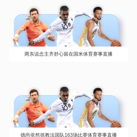
两东说念主齐舒心留在国米体育赛事直播
德尚依然抓教法国队163场比赛体育赛事直播