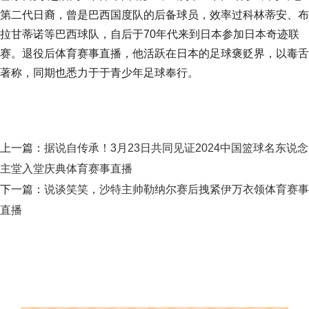
第二代日裔，曾是巴西国度队的后备球员，效率过科林蒂安、布
拉甘蒂诺等巴西球队，自后于70年代来到日本参加日本奇迹联
赛。退役后体育赛事直播，他活跃在日本的足球褒贬界，以毒舌
著称，同期也悉力于于青少年足球奉行。
上一篇：
据说自传承！3月23日共同见证2024中国篮球名东说念
主堂入堂庆典体育赛事直播
下一篇：
说谈笑笑，沙特主帅勒纳尔赛后拽紧伊万衣领体育赛事
直播