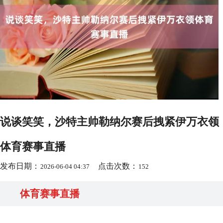
说谈笑笑，沙特主帅勒纳尔赛后拽紧伊万衣领
体育赛事直播
发布日期：
点击次数：
2026-06-04 04:37
152
体育赛事直播