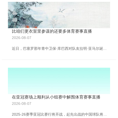
比咱们更衣室里参谋的还要多体育赛事直播
2026-08-07
近日，巴塞罗那年青中卫保·库巴西对队友拉明·亚马尔诞辰派对激勉的争议抒发了观念体育赛事直播，他认为外界反馈过度。 18岁的亚马尔因其成东说念主礼派对涉嫌雇佣侏儒艺东说念主进行文娱扮演而濒临法律指控。西班牙法律明确终止此类可能组成厌烦的行径。不外，巴塞罗那俱乐部主席拉波尔塔对此抒发了不本心见，他示意我方莫得看到问题，并开打趣说惟一的缺憾是我方没能参预派对。 包括库巴西在内的多名巴萨队友出席了亚马尔的诞辰派对。库巴西与亚马尔同龄，同为拉玛西亚青训建树。在经受媒体采访时，库巴西淡化了事件的关切度：“
在亚冠赛场上顺利从小组赛中解围体育赛事直播
2026-08-07
2025-26赛季亚冠比赛行将开战，起先出战的中国球队将是上赛季联赛第三名的成都蓉城，他们在上赛季联赛抵制之后体育赛事直播，取得了亚冠精英联赛附加赛的比赛资历，球队将在8月12日镇守主所在对泰超球队曼谷联，届时成都蓉城将为亚冠精英联赛正赛资历竭力一搏。在中超联赛中亚冠资历之争极端热烈，五次以上插足过亚冠的球队只须五支，今天就让咱们一同盘货一下。 上海海港 7次插足亚冠 上海海港看成中超传统强队之一，也曾三次取得中超冠军，领有过胡尔克、奥斯卡等一众大牌外助，在亚洲赛场上海海港现时6次在亚冠比赛中