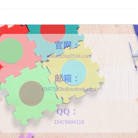
官网：
www.dzkq0534.com
邮箱：
05975d3b@outlook.com
QQ：
15476694118