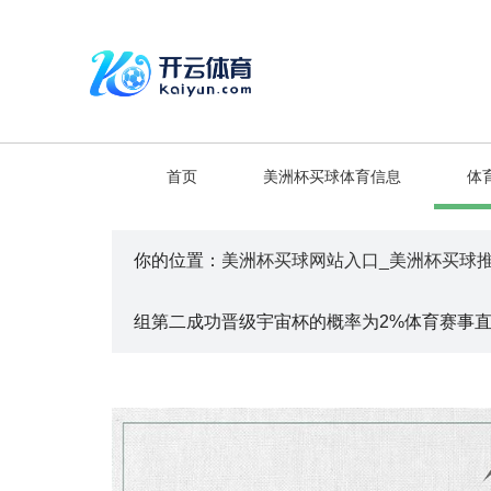
首页
美洲杯买球体育信息
体
你的位置：
美洲杯买球网站入口_美洲杯买球推
组第二成功晋级宇宙杯的概率为2%体育赛事