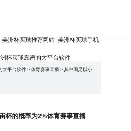
_美洲杯买球推荐网站_美洲杯买球手机
_美洲杯买球靠谱的大平台软件
的大平台软件
>
体育赛事直播
> 其中国足以小
宙杯的概率为2%体育赛事直播