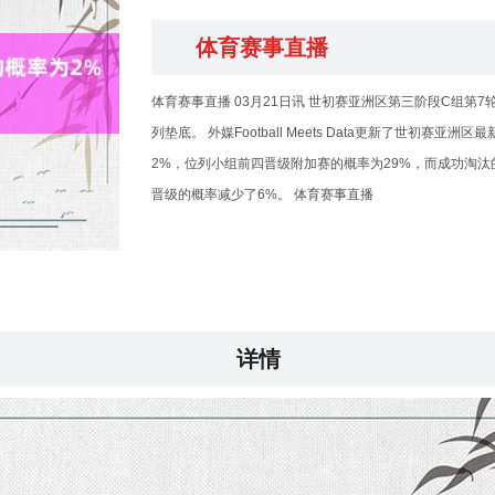
体育赛事直播
体育赛事直播 03月21日讯 世初赛亚洲区第三阶段C组第
列垫底。 外媒Football Meets Data更新了世初
2%，位列小组前四晋级附加赛的概率为29%，而成功淘汰
晋级的概率减少了6%。 体育赛事直播
详情