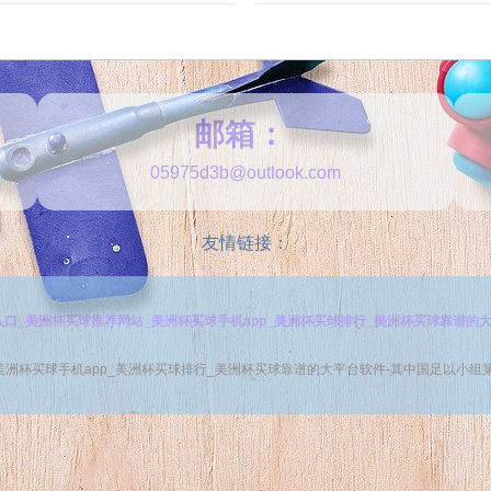
邮箱：
05975d3b@outlook.com
友情链接：
口_美洲杯买球推荐网站_美洲杯买球手机app_美洲杯买球排行_美洲杯买球靠谱的
美洲杯买球手机app_美洲杯买球排行_美洲杯买球靠谱的大平台软件-其中国足以小组