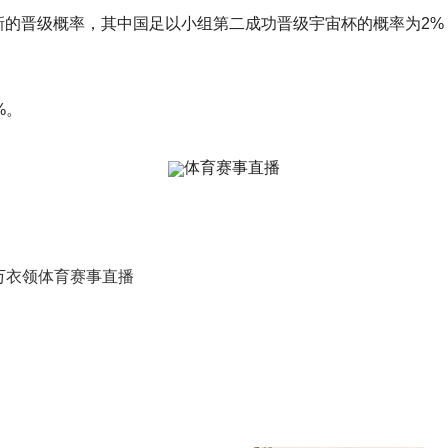
初赛亚洲区最新的晋级概率，其中国足以小组第二成功晋级宇宙杯的概率
%。
体育赛事直播
万衣领体育赛事直播