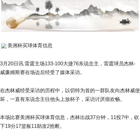
美洲杯买球体育信息
3月20日讯 雷霆主场133-100大捷76东说念主，雷霆球员杰林-
威廉姆斯赛在场边后经受了媒体采访。
在杰林威经受采访的历程中，以切特为首的一群队友向杰林威使
坏，一直有东说念主往他头上放杯子，采访讨厌很欢畅。
本场比赛美洲杯买球体育信息，杰林出战37分钟，11投7中，砍
下19分17篮板11助攻2抢断。