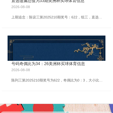
直选遗漏总值为33期美洲杯买球体育信息
2026-08-08
上期追念：陈设三第2025210期奖号：622，组三，直选遗漏总值为33期。 个位：上期奖号为2,近10期012路比为4:3:3，其中2路号遗漏3期再出，本期个位防2路号，存眷8。 十位：上期为2,近10期012路比为5:0:5，其中2路号连出2期，本期舍弃2路号，存眷1路号，参考7。 百位：上期开出6,近10期012路比为4:4:2，其中0路号连开3期，本期存眷0路号，参考9。 程成陈设三第2025211期推选： 双胆：89 杀一码：0 直选参考：12469*12479*12389 组六参考
号码奇偶比为34：26美洲杯买球体育信息
2026-08-08
陈列三第2025210期奖号为622，奇偶比为0：3，大小比为1：2，和值为10，跨度为4。 体彩陈列三积年第211期开出奖号区分为：534、552、188、194、415、932、326、427、734、205、951、463、116、893、590、463、675、321、792、649。统计详见下表： 在积年陈列三第211期开奖中：组三号码出现3次，组六号码出现17次。组六号码出现比例略高，本期奖号形式参考：组六号码。 在积年陈列三第211期开奖中：号码大小比为28：32，小 号走势相对