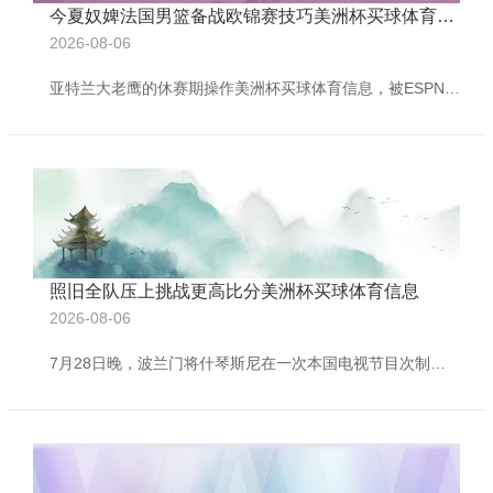
今夏奴婢法国男篮备战欧锦赛技巧美洲杯买球体育信息
2026-08-06
亚特兰大老鹰的休赛期操作美洲杯买球体育信息，被ESPN官方盖上了“赢家”的钢印。 在2025年7月ESPN公布的休赛期运作评级中，全定约30支球队仅有老鹰与火箭两家拿下最高的A级评分，连交游获取德安德烈·艾顿的掘金皆稍逊一筹。 老鹰的逆袭险些悄无声气，莫得杜兰特加盟火箭的颠簸效应，也莫得湖东说念主重组“东契奇加艾顿”双核的流量热度，但料理层用五笔精确操作，完成了从附加赛球队到东部新势力的鼎新。 第一笔要害操作发生在内线。 7月初，老鹰通过三方交游获取克里斯塔普斯·波尔津吉斯，填补了克林特·卡佩
照旧全队压上挑战更高比分美洲杯买球体育信息
2026-08-06
7月28日晚，波兰门将什琴斯尼在一次本国电视节目次制中，直言我方并不可爱弗里克执教下巴塞罗那的新格调，哪怕这支球队刚刚在24-25赛季罢了了国内三冠王的光芒收获。 这次访谈中，什琴斯尼谈到，弗里克领导的巴萨，不仅弘扬亮眼、战略连贯，获取了球迷和媒体的细则，还用赛季90分的积分讲明了合座竞争力。但是他个东说念主对这种格调并不买账。看成处事门将，他更慈祥后防闲适和风险把控，而巴萨在大比分卓绝时，照旧全队压上挑战更高比分，让门将感受到荒芜压力。事实上，这赛季巴萨有7场比赛是在4-0卓绝的情况下照旧高