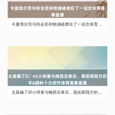
今夏维尔茨与转会至利物浦磋磨在了一说念体育赛事直播
太真确了🤣小球童与梅西击掌后，落拓闻我方的手&颜料十分欣忭体育赛事直播