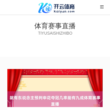
体育赛事直播
TIYUSAISHIZHIBO