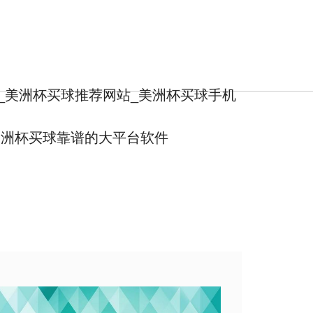
_美洲杯买球推荐网站_美洲杯买球手机
_美洲杯买球靠谱的大平台软件