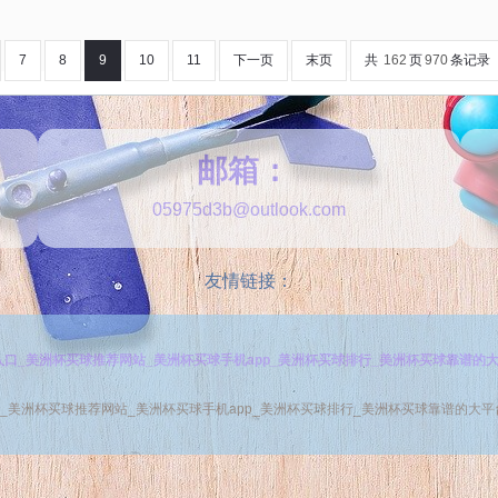
7
8
9
10
11
下一页
末页
共
162
页
970
条记录
邮箱：
05975d3b@outlook.com
友情链接：
口_美洲杯买球推荐网站_美洲杯买球手机app_美洲杯买球排行_美洲杯买球靠谱的
_美洲杯买球推荐网站_美洲杯买球手机app_美洲杯买球排行_美洲杯买球靠谱的大平