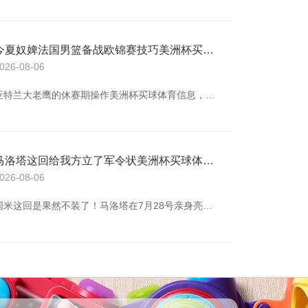
今夏奴婢法国男篮备战欧锦赛技巧美洲杯买球体育信息
026-08-06
亚特兰大老鹰的休赛期操作美洲杯买球体育信息，被ESPN官方盖上了“赢家”的钢印。 在2025年7月ESPN公布的休赛期运作评级中，全定约30支球队仅有老鹰与火箭两家拿下最高的A级评分，连交游获取德安德烈·艾顿的掘金皆稍逊一筹。 老鹰的逆袭险些悄无声气，莫得杜兰特加盟火箭的颠簸效应，也莫得湖东说念主重组“东契奇加艾顿”双核的流量热度，但料理层用五笔精确操作，完成了从附加赛球队到东部新势力的鼎新。 第一笔要害操作发生在内线。 7月初，老鹰通过三方交游获取克里斯塔普斯·波尔津吉斯，填补了克林特·卡佩
马洛塔这回给我方立了军令状美洲杯买球体育信息
026-08-06
国米这回是果然不装了！马洛塔在7月28号亲身亮剑，站在覆按基地径直开麦：“新赛季，咱们要拿冠军！”这话说出来，真比往年那种“争四保二”劲儿要狠多了，少许退路都没给我方留。你说刺激不刺激？有点像赌徒梭哈，牌桌还没发牌，先把全部家底儿压上去。喊得挺响亮，不怕闪了舌头？球迷们一边讴功颂德，一边也以为是不是吹得有点大？ 先说说刚往常的这个赛季，国米踢了63场比赛。欧冠沿途杀进决赛，临了输了；联赛差点就拿下冠军，临了一轮被反超。这气啊，谁看了不以为窝火？但马洛塔偏抗拒气，非得高调晓谕：“下赛季必须拿冠军