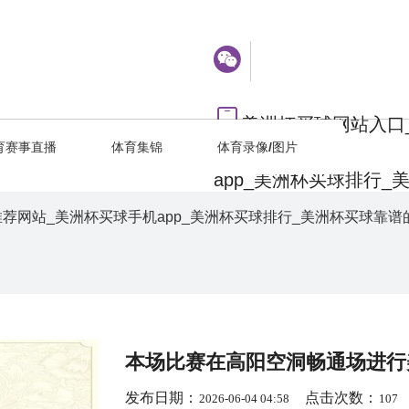
美洲杯买球网站入口
育赛事直播
体育集锦
体育录像/图片
app_美洲杯买球排行
荐网站_美洲杯买球手机app_美洲杯买球排行_美洲杯买球靠谱
本场比赛在高阳空洞畅通场进行
发布日期：
点击次数：
2026-06-04 04:58
107