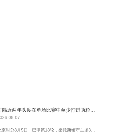
时隔近两年头度在单场比赛中至少打进两粒进球美洲杯买球体育信息
026-08-07
北京时分8月5日，巴甲第18轮，桑托斯镇守主场3比1征服尤文图德，内马尔推崇出色，梅开二度并假想队友进球，匡助球队全取三分。这亦然他自2022年以来初度单场比赛打进2球且通晓5场比赛打满全场。 据统计，这是内马尔自2023年9月代表巴西国度队辞世初赛中主场5比1大捷玻利维亚以来，时隔近两年头度在单场比赛中至少打进两粒进球。 同期美洲杯买球体育信息，这亦然内马尔自2022年8月以来，初度通晓五场比赛打满90分钟。那时他从法超杯决赛运行，一直到法甲第四轮，通晓五场比赛踢满90分钟。