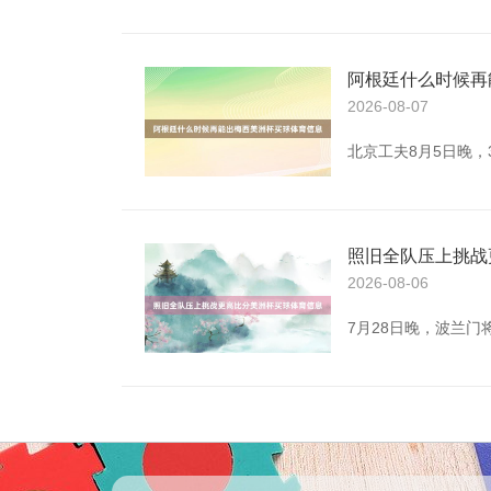
2026-08-07
2026-08-06