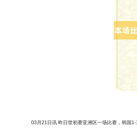
03月21日讯 昨日世初赛亚洲区一场比赛，韩国1-