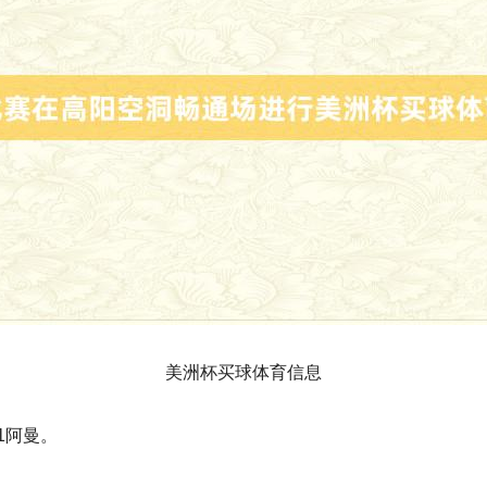
美洲杯买球体育信息
1阿曼。